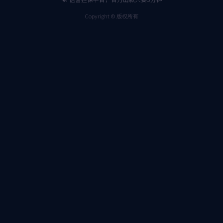
！
工作细则
友情链接
国家标准化管
工业和信息化
中国机械工业
版权所有：365上市公司(英国·认证集团)官方网站-Official website
Copyright © 6108.vip All Rights Reserved 皖ICP备11005541号-2号