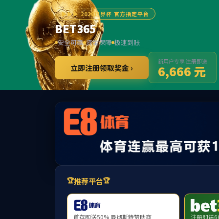
首页
标委会