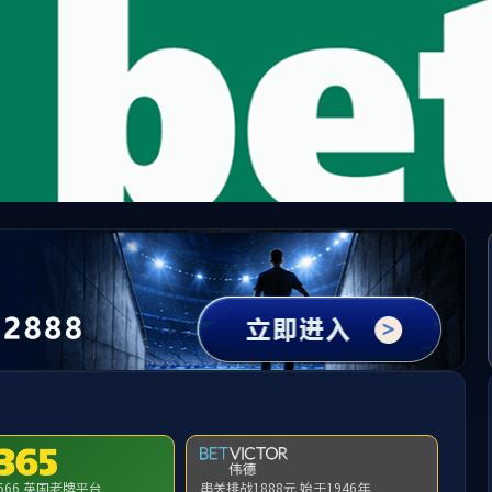
365上市公司(英国·认证集团)官方网站-Official website
TC92
秘书处
标准工作
标准宣贯
产品体系