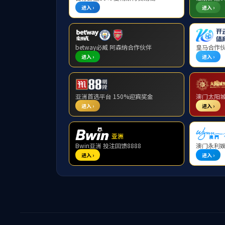
当前位置：
首页
>
标委会
>
标委会信息
标委会信息
标委会信息
>
标准体系
>
标准清单
>