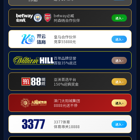
京，1969年迁至合肥。作为原机械部直属的多专业综合性
国家一类科研院所，合肥通用院于1999年转制为科技型企
业，并于2018年完成公司制改革，现隶属于世界五百强企
业——中国机械工业集团有限公司（简称“国机集团”）。
目前，合肥通用院拥有1家上市公司和19家全资、控股及托
管公司，员工近1500人，其中80%以上为研发人员。
经过68年的发展，合肥通用院形成了以过滤与分离机
械、压力容器与管道、流体机械、包装食品机械、石油装
备等为代表的20多个专业领域。公司具有强大的自我配套
能力和综合实力，在国内行业中处于领先地位，现已发展
成为集科研开发、工程承包、产品生产、检验检测和职业
教育于一体的科技创新型企业。